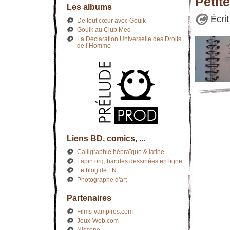
Petit
Les albums
Écri
De tout cœur avec Gouik
Gouik au Club Med
La Déclaration Universelle des Droits
de l’Homme
Liens BD, comics, ...
Calligraphie hébraïque & latine
Lapin.org, bandes dessinées en ligne
Le blog de LN
Photographe d'art
Partenaires
Films-vampires.com
Jeux-Web.com