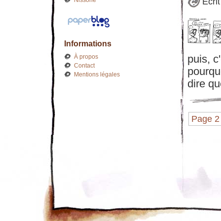
Nissone
Écri
Informations
puis, c
À propos
Contact
pourqu
Mentions légales
dire qu
Page 2 