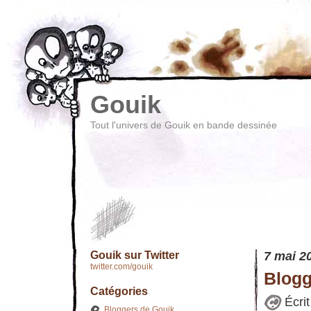
Gouik
Tout l'univers de Gouik en bande dessinée
Gouik sur Twitter
7 mai 2
twitter.com/gouik
Blogg
Catégories
Écri
Bloggers de Gouik